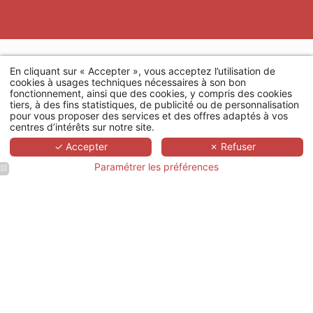
En cliquant sur « Accepter », vous acceptez l’utilisation de
cookies à usages techniques nécessaires à son bon
fonctionnement, ainsi que des cookies, y compris des cookies
tiers, à des fins statistiques, de publicité ou de personnalisation
pour vous proposer des services et des offres adaptés à vos
centres d’intérêts sur notre site.
✓ Accepter
✗ Refuser
Paramétrer les préférences
Dièse
Hôtel
Bastille |
Hôtel
Paris
dernière
Minute