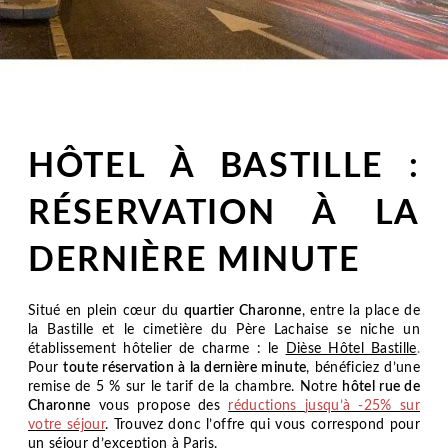
HÔTEL À BASTILLE :
RÉSERVATION À LA
DERNIÈRE MINUTE
Situé en plein cœur du
quartier Charonne
, entre la place de
la Bastille et le cimetière du Père Lachaise se niche un
établissement hôtelier de charme : le
Dièse Hôtel Bastille
.
Pour
toute réservation à la dernière minute
, bénéficiez d’une
remise de 5 % sur le tarif de la chambre. Notre
hôtel rue de
Charonne
vous propose des
réductions
jusqu’à -25% sur
votre séjour
. Trouvez donc l’offre qui vous correspond pour
un séjour d’exception à Paris.