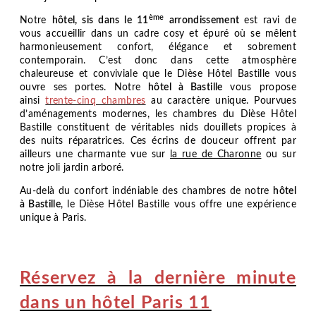
ème
Notre
hôtel, sis dans le 11
arrondissement
est ravi de
vous accueillir dans un cadre cosy et épuré où se mêlent
harmonieusement confort, élégance et sobrement
contemporain. C’est donc dans cette atmosphère
chaleureuse et conviviale que le
Dièse Hôtel Bastille
vous
ouvre ses portes. Notre
hôtel à Bastille
vous propose
ainsi
trente-cinq chambres
au caractère unique. Pourvues
d’aménagements modernes, les chambres du
Dièse Hôtel
Bastille
constituent de véritables nids douillets propices à
des nuits réparatrices. Ces écrins de douceur offrent par
ailleurs une charmante vue sur
la rue de Charonne
ou sur
notre joli jardin arboré.
Au-delà du confort indéniable des chambres de notre
hôtel
à Bastille
, le
Dièse Hôtel Bastille
vous offre une expérience
unique à Paris.
Réservez à la dernière minute
dans un hôtel Paris 11