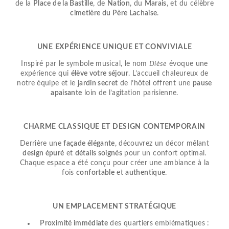
de la
Place de la Bastille
, de
Nation
, du
Marais
, et du célèbre
cimetière du Père Lachaise
.
UNE EXPÉRIENCE UNIQUE ET CONVIVIALE
Inspiré par le symbole musical, le nom
Dièse
évoque une
expérience qui
élève votre séjour
. L’accueil chaleureux de
notre équipe et le
jardin secret
de l’hôtel offrent une
pause
apaisante
loin de l’agitation parisienne.
CHARME CLASSIQUE ET DESIGN CONTEMPORAIN
Derrière une
façade élégante
, découvrez un décor mêlant
design épuré
et
détails soignés
pour un confort optimal.
Chaque espace a été conçu pour créer une ambiance à la
fois
confortable
et
authentique
.
UN EMPLACEMENT STRATÉGIQUE
Proximité immédiate
des quartiers emblématiques :