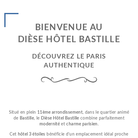
BIENVENUE AU
DIÈSE HÔTEL BASTILLE
DÉCOUVREZ LE PARIS
AUTHENTIQUE
Situé en plein
11ème arrondissement
, dans le quartier animé
de
Bastille
, le
Dièse Hôtel Bastille
combine parfaitement
modernité
et
charme parisien
.
Cet
hôtel 3 étoiles
bénéficie d’un emplacement idéal proche