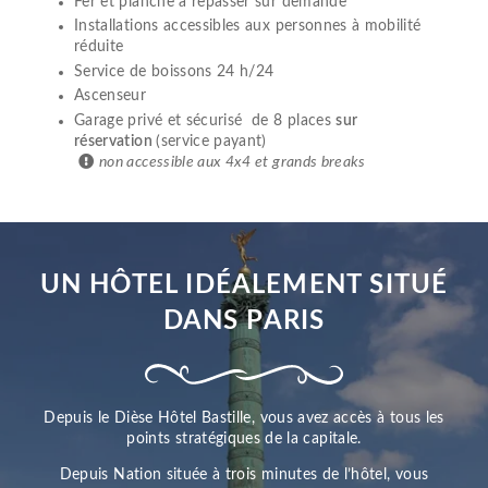
Fer et planche à repasser sur demande
Installations accessibles aux personnes à mobilité
réduite
Service de boissons 24 h/24
Ascenseur
Garage privé et sécurisé de 8 places
sur
réservation
(service payant)
non accessible aux 4x4 et grands breaks
UN HÔTEL IDÉALEMENT SITUÉ
DANS PARIS
Depuis le Dièse Hôtel Bastille, vous avez accès à tous les
points stratégiques de la capitale.
Depuis Nation située à trois minutes de l’hôtel, vous