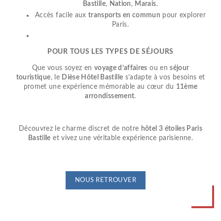
Bastille
,
Nation
,
Marais
.
Accès facile aux
transports en commun
pour explorer
Paris.
POUR TOUS LES TYPES DE SÉJOURS
Que vous soyez en
voyage d’affaires
ou en
séjour
touristique
, le
Dièse Hôtel Bastille
s’adapte à vos besoins et
promet une expérience mémorable au cœur du
11ème
arrondissement
.
Découvrez le charme discret de notre
hôtel 3 étoiles Paris
Bastille
et vivez une véritable expérience parisienne.
NOUS RETROUVER