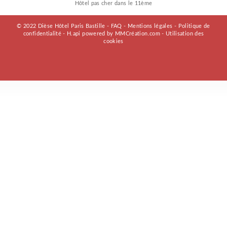
Hôtel pas cher dans le 11ème
© 2022 Dièse Hôtel Paris Bastille -
FAQ
-
Mentions légales
-
Politique de
confidentialité
-
H.api
powered by
MMCréation.com
-
Utilisation des
cookies