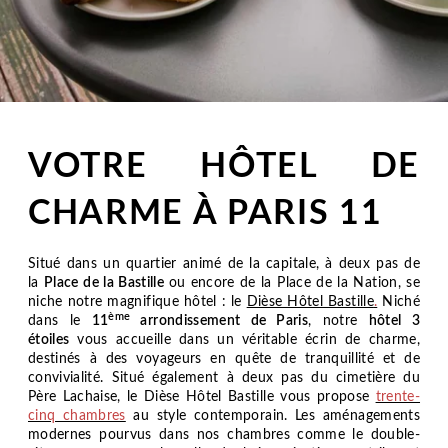
VOTRE HÔTEL DE
CHARME À PARIS 11
Situé dans un quartier animé de la capitale, à deux pas de
la
Place de la Bastille
ou encore de la Place de la Nation, se
niche notre magnifique hôtel :
le
Dièse Hôtel Bastille
.
Niché
ème
dans le
11
arrondissement de Paris
, notre
hôtel 3
étoiles
vous accueille dans un véritable écrin de charme,
destinés à des voyageurs en quête de tranquillité et de
convivialité. Situé également à deux pas du cimetière du
Père Lachaise, le
Dièse Hôtel Bastille
vous propose
trente-
cinq chambres
au style contemporain. Les aménagements
modernes pourvus dans nos chambres comme le double-